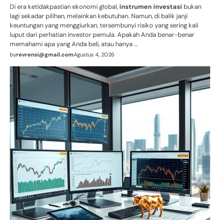
Di era ketidakpastian ekonomi global,
instrumen investasi
bukan
lagi sekadar pilihan, melainkan kebutuhan. Namun, di balik janji
keuntungan yang menggiurkan, tersembunyi risiko yang sering kali
luput dari perhatian investor pemula. Apakah Anda benar-benar
memahami apa yang Anda beli, atau hanya …
by
revrensi@gmail.com
Agustus 4, 2026