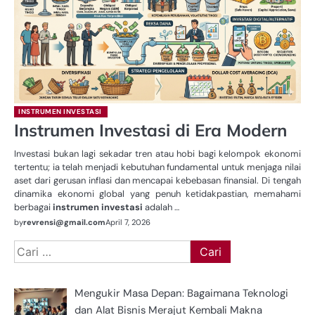
INSTRUMEN INVESTASI
Instrumen Investasi di Era Modern
Investasi bukan lagi sekadar tren atau hobi bagi kelompok ekonomi
tertentu; ia telah menjadi kebutuhan fundamental untuk menjaga nilai
aset dari gerusan inflasi dan mencapai kebebasan finansial. Di tengah
dinamika ekonomi global yang penuh ketidakpastian, memahami
berbagai
instrumen investasi
adalah …
by
revrensi@gmail.com
April 7, 2026
Cari
untuk:
Mengukir Masa Depan: Bagaimana Teknologi
dan Alat Bisnis Merajut Kembali Makna