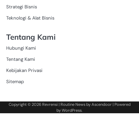
Strategi Bisnis
Teknologi & Alat Bisnis
Tentang Kami
Hubungi Kami
Tentang Kami
Kebijakan Privasi
Sitemap
Copyright © 2026
Revrensi
| Routine News by
Ascendoor
| Powered
by
WordPress
.