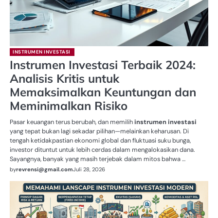
INSTRUMEN INVESTASI
Instrumen Investasi Terbaik 2024:
Analisis Kritis untuk
Memaksimalkan Keuntungan dan
Meminimalkan Risiko
Pasar keuangan terus berubah, dan memilih
instrumen investasi
yang tepat bukan lagi sekadar pilihan—melainkan keharusan. Di
tengah ketidakpastian ekonomi global dan fluktuasi suku bunga,
investor dituntut untuk lebih cerdas dalam mengalokasikan dana.
Sayangnya, banyak yang masih terjebak dalam mitos bahwa …
by
revrensi@gmail.com
Juli 28, 2026