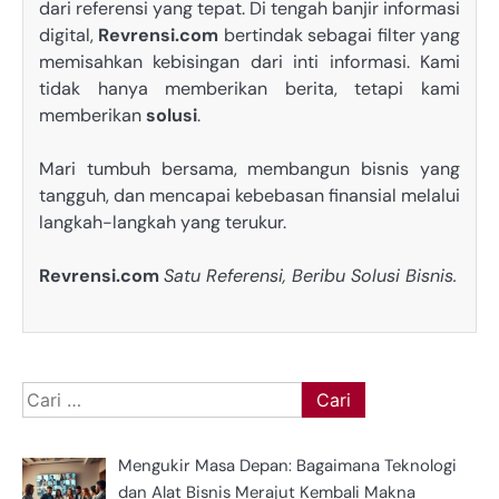
dari referensi yang tepat. Di tengah banjir informasi
digital,
Revrensi.com
bertindak sebagai filter yang
memisahkan kebisingan dari inti informasi. Kami
tidak hanya memberikan berita, tetapi kami
memberikan
solusi
.
Mari tumbuh bersama, membangun bisnis yang
tangguh, dan mencapai kebebasan finansial melalui
langkah-langkah yang terukur.
Revrensi.com
Satu Referensi, Beribu Solusi Bisnis.
Cari
untuk:
Mengukir Masa Depan: Bagaimana Teknologi
dan Alat Bisnis Merajut Kembali Makna