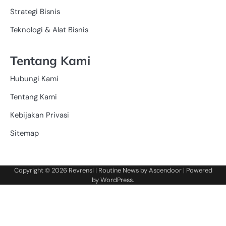
Strategi Bisnis
Teknologi & Alat Bisnis
Tentang Kami
Hubungi Kami
Tentang Kami
Kebijakan Privasi
Sitemap
Copyright © 2026
Revrensi
| Routine News by
Ascendoor
| Powered
by
WordPress
.